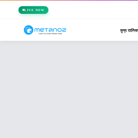
🏆 Me
LIVE NOW
মূল্য তালিক