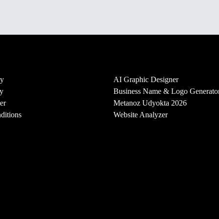
cy
AI Graphic Designer
y
Business Name & Logo Generato
er
Metanoz Udyokta 2026
ditions
Website Analyzer