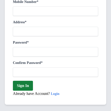
Mobile Number*
Address*
Password*
Confirm Password*
Sign In
Already have Account?
Login