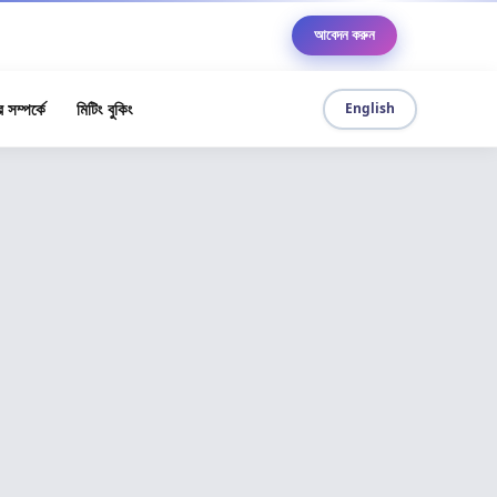
ে
আবেদন করুন
 সম্পর্কে
মিটিং বুকিং
English