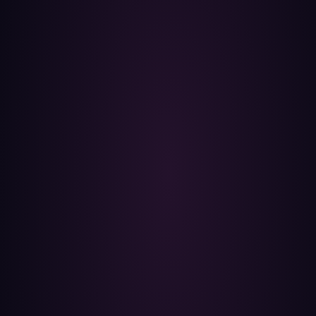
মেটানোজ এআই অ্যাসিস্ট্যান্ট
অনলাইন (আপনাকে সাহায্য করতে প্রস্তুত)