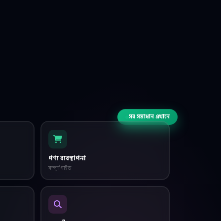
সব সমাধান এখানে
পণ্য ব্যবস্থাপনা
সম্পূর্ণ গাইড