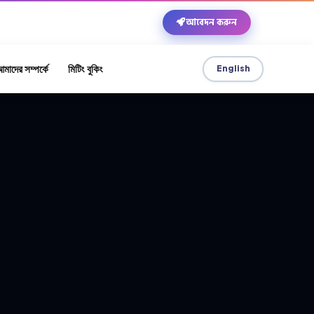
মূল্যে
আবেদন করুন
মাদের সম্পর্কে
মিটিং বুকিং
English