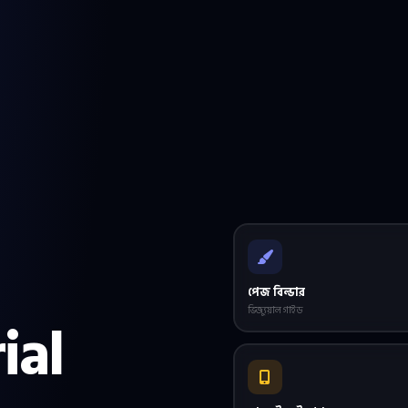
পেজ বিল্ডার
ভিজ্যুয়াল গাইড
ial