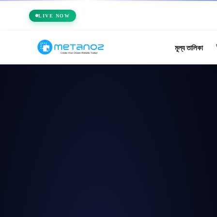
🏆 Metanoz উদ্
LIVE NOW
মূল্য তালিকা