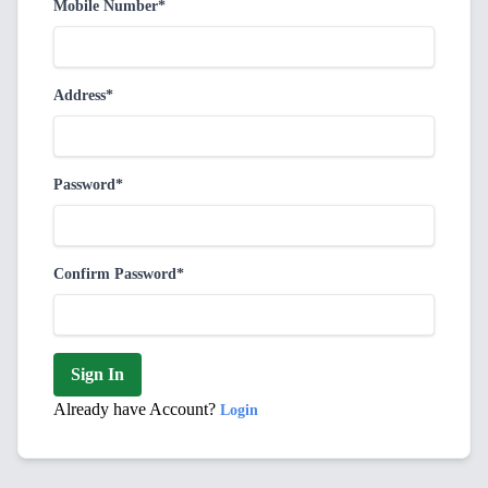
Mobile Number*
Address*
Password*
Confirm Password*
Sign In
Already have Account?
Login