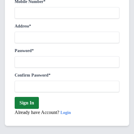
Mobile Number*
Address*
Password*
Confirm Password*
Sign In
Already have Account?
Login