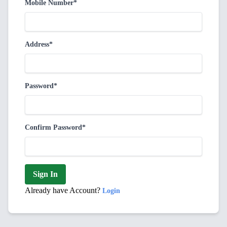
Mobile Number*
Address*
Password*
Confirm Password*
Sign In
Already have Account?
Login