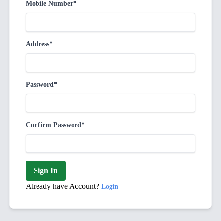
Mobile Number*
Address*
Password*
Confirm Password*
Sign In
Already have Account?
Login