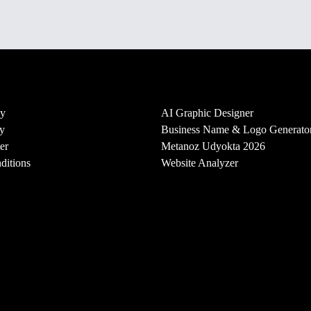
cy
AI Graphic Designer
y
Business Name & Logo Generato
er
Metanoz Udyokta 2026
ditions
Website Analyzer