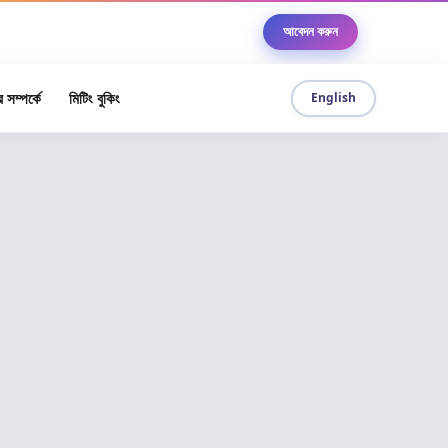
ে
আবেদন করুন
 সম্পর্কে
মিটিং বুকিং
English