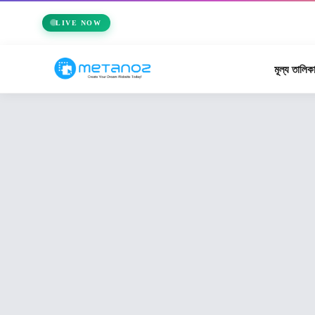
🏆 Me
LIVE NOW
মূল্য তালিক