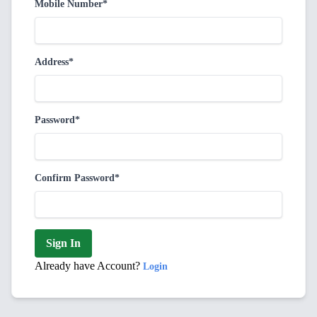
Mobile Number*
Address*
Password*
Confirm Password*
Sign In
Already have Account?
Login