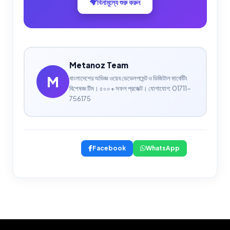
বিনামূল্যে শুরু করুন
Metanoz Team
M
বাংলাদেশের অভিজ্ঞ ওয়েব ডেভেলপমেন্ট ও ডিজিটাল মার্কেটিং
বিশেষজ্ঞ টিম। ৫০০+ সফল প্রজেক্ট। যোগাযোগ: 01711-
756175
Facebook
WhatsApp
SHARE ARTICLE: