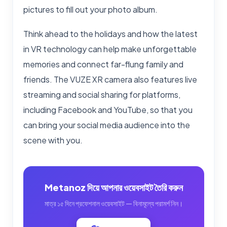
pictures to fill out your photo album.
Think ahead to the holidays and how the latest
in VR technology can help make unforgettable
memories and connect far-flung family and
friends. The VUZE XR camera also features live
streaming and social sharing for platforms,
including Facebook and YouTube, so that you
can bring your social media audience into the
scene with you.
Metanoz দিয়ে আপনার ওয়েবসাইট তৈরি করুন
মাত্র ১৫ দিনে প্রফেশনাল ওয়েবসাইট — বিনামূল্যে পরামর্শ নিন।