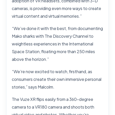
adoption of VR headsets, combined with 3-D
cameras, is providing even more ways to create
virtual content and virtual memories.”
“We’ve done it with the best, from documenting
Mako sharks with The Discovery Channel to
weightless experiences in the International
Space Station, floating more than 250 miles
above the horizon.”
“We’re now excited to watch, firsthand, as
consumers create their own immersive personal
stories,” says Malcolm.
The Vuze XR flips easily from a 360-degree
camera to a VR180 camera and shoots both
virtual video and photos. Whether you’re