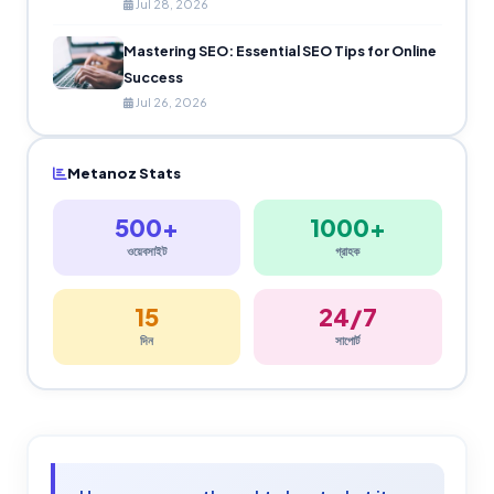
Jul 28, 2026
Mastering SEO: Essential SEO Tips for Online
Success
Jul 26, 2026
Metanoz Stats
500+
1000+
ওয়েবসাইট
গ্রাহক
15
24/7
দিন
সাপোর্ট