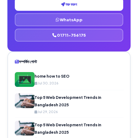
শুরু করুন
WhatsApp
01711-756175
সম্পর্কিত পোস্ট
home how to SEO
Jul 30, 2026
Top 5 Web Development Trends in
Bangladesh 2025
Jul 29, 2026
Top 5 Web Development Trends in
Bangladesh 2025