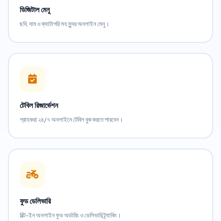
ডিজিটাল মেনু
ছবি, দাম ও ক্যাটাগরি সহ সুন্দর অনলাইন মেনু।
টেবিল রিজার্ভেশন
গ্রাহকরা ২৪/৭ অনলাইনে টেবিল বুক করতে পারবেন।
ফুড ডেলিভারি
বিল্ট-ইন অনলাইন ফুড অর্ডারিং ও ডেলিভারি ট্র্যাকিং।