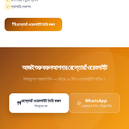
গ্যালারি সেকশন
✓
রেস্তোরাঁ ওয়েবসাইট তৈরি করুন
আজই শুরু করুনআপনার রেস্তোরাঁ ওয়েবসাইট
বিনামূল্যে পরামর্শ নিন — মাত্র ১৫ দিনে ওয়েবসাইট লাইভ।
রেস্তোরাঁ ওয়েবসাইট তৈরি করুন
WhatsApp
বিনামূল্যে শুরু
+880 1711-756175