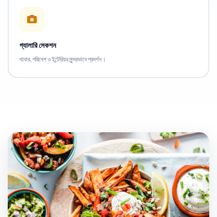
গ্যালারি সেকশন
খাবার, পরিবেশ ও ইন্টেরিয়র সুন্দরভাবে প্রদর্শন।