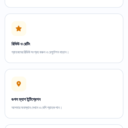
রিভিউ ও রেটিং
গ্রাহকদের রিভিউ সংগ্রহ করুন ও রেপুটেশন বাড়ান।
গুগল ম্যাপ ইন্টিগ্রেশন
আপনার অবস্থান দেখান ও বেশি গ্রাহক পান।